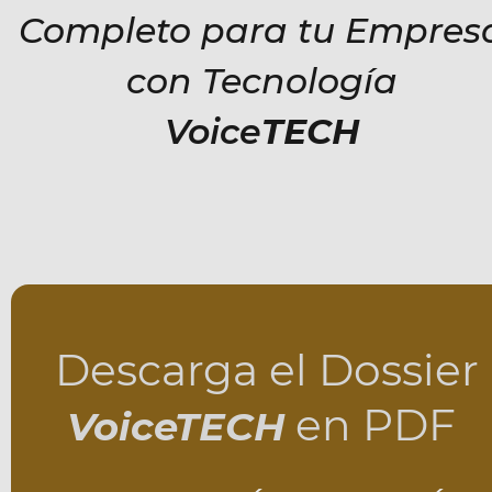
Completo para tu Empres
con Tecnología
Voice
TECH
 Descarga el Dossier 
en PDF
VoiceTECH