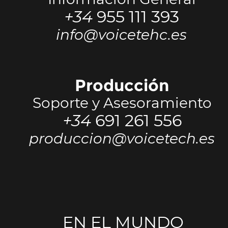
+34 
955 111 393
info@voicetehc.es
Producción
Soporte y Asesoramiento
+34 
691 261 556
produccion@voicetech.es
EN EL MUNDO